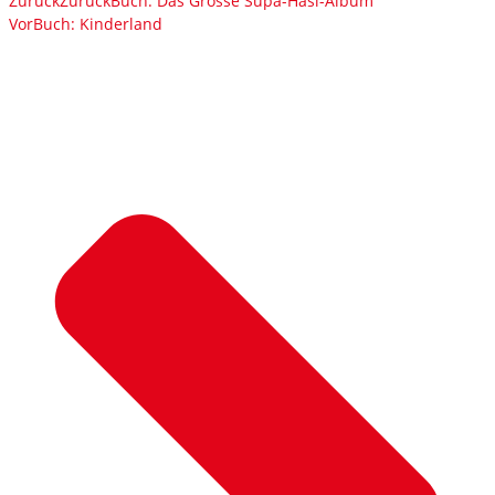
Zurück
Zurück
Buch: Das Grosse Supa-Hasi-Album
Vor
Buch: Kinderland