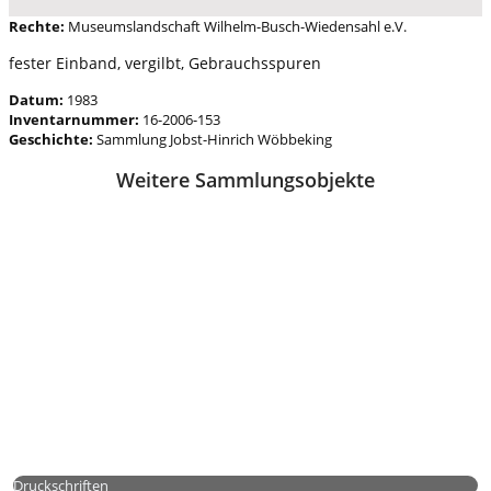
Rechte:
Museumslandschaft Wilhelm-Busch-Wiedensahl e.V.
fester Einband, vergilbt, Gebrauchsspuren
Datum:
1983
Inventarnummer:
16-2006-153
Geschichte:
Sammlung Jobst-Hinrich Wöbbeking
Weitere Sammlungsobjekte
Druckschriften