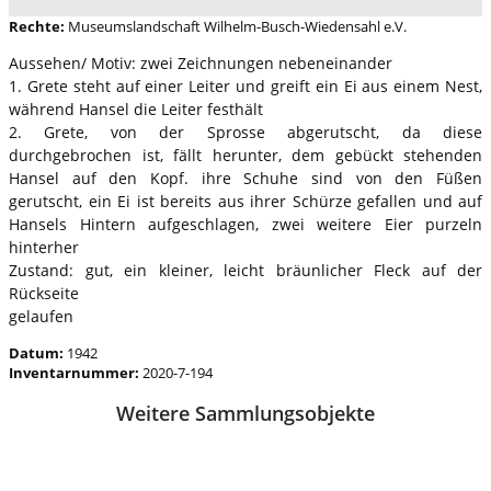
Rechte:
Museumslandschaft Wilhelm-Busch-Wiedensahl e.V.
Aussehen/ Motiv: zwei Zeichnungen nebeneinander
1. Grete steht auf einer Leiter und greift ein Ei aus einem Nest,
während Hansel die Leiter festhält
2. Grete, von der Sprosse abgerutscht, da diese
durchgebrochen ist, fällt herunter, dem gebückt stehenden
Hansel auf den Kopf. ihre Schuhe sind von den Füßen
gerutscht, ein Ei ist bereits aus ihrer Schürze gefallen und auf
Hansels Hintern aufgeschlagen, zwei weitere Eier purzeln
hinterher
Zustand: gut, ein kleiner, leicht bräunlicher Fleck auf der
Rückseite
gelaufen
Datum:
1942
Inventarnummer:
2020-7-194
Weitere Sammlungsobjekte