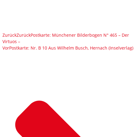
Zurück
Zurück
Postkarte: Münchener Bilderbogen N° 465 – Der
Virtuos –
Vor
Postkarte: Nr. B 10 Aus Wilhelm Busch, Hernach (Inselverlag)