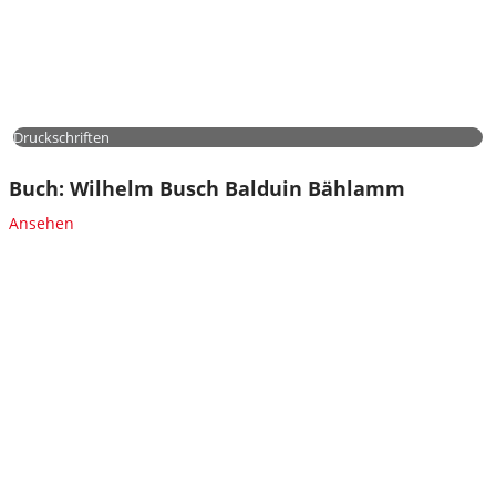
Druckschriften
Buch: Wilhelm Busch Balduin Bählamm
Ansehen