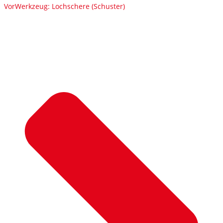
Vor
Werkzeug: Lochschere (Schuster)