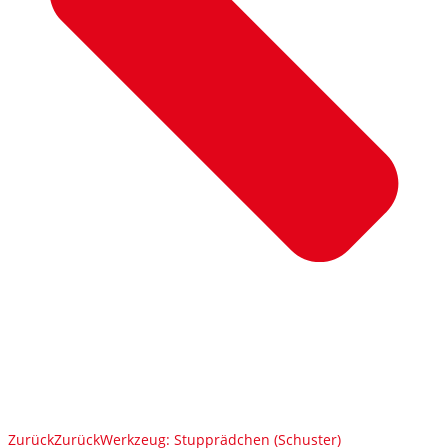
Zurück
Zurück
Werkzeug: Stupprädchen (Schuster)